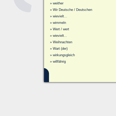
»
weither
»
Wir Deutsche / Deutschen
»
wievielt…
»
wimmeln
»
Wert / wert
»
wievielt...
»
Weihnachten
»
Wart (der)
»
wirkungsgleich
»
willfährig