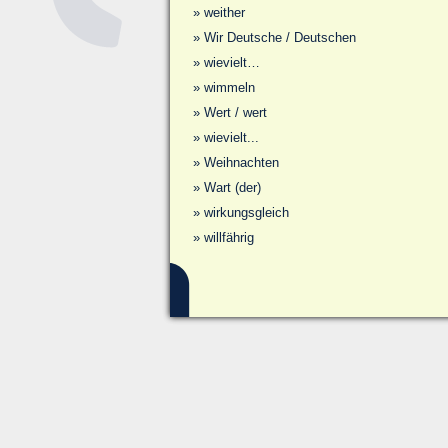
»
weither
»
Wir Deutsche / Deutschen
»
wievielt…
»
wimmeln
»
Wert / wert
»
wievielt...
»
Weihnachten
»
Wart (der)
»
wirkungsgleich
»
willfährig