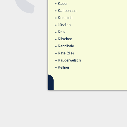
»
Kader
»
Kaffeehaus
»
Komplott
»
kürzlich
»
Krux
»
Klischee
»
Kannibale
»
Kate (die)
»
Kauderwelsch
»
Kellner