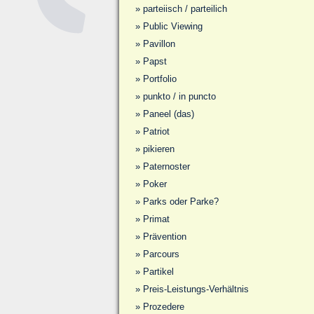
»
parteiisch / parteilich
»
Public Viewing
»
Pavillon
»
Papst
»
Portfolio
»
punkto / in puncto
»
Paneel (das)
»
Patriot
»
pikieren
»
Paternoster
»
Poker
»
Parks oder Parke?
»
Primat
»
Prävention
»
Parcours
»
Partikel
»
Preis-Leistungs-Verhältnis
»
Prozedere