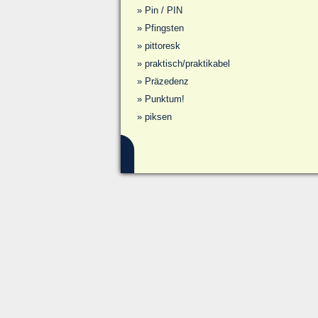
»
Pin / PIN
»
Pfingsten
»
pittoresk
»
praktisch/praktikabel
»
Präzedenz
»
Punktum!
»
piksen