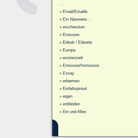
…
»
Email/Emaille
»
Ein Naseweis …
»
erschrecken
»
Emission
»
Etikett / Etikette
»
Europa
»
existenziell
»
Emission/Immission
»
Essay
»
erbarmen
»
Einfaltspinsel
»
eigen
»
entblöden
»
Ein und Alles